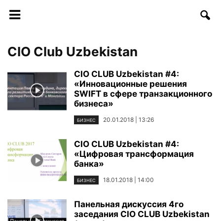
CIO Club Uzbekistan
CIO CLUB Uzbekistan #4:
«Инновационные решения
SWIFT в сфере транзакционного
бизнеса»
20.01.2018 | 13:26
БИЗНЕС
CIO CLUB Uzbekistan #4:
«Цифровая трансформация
банка»
18.01.2018 | 14:00
БИЗНЕС
Панельная дискуссия 4го
заседания CIO CLUB Uzbekistan