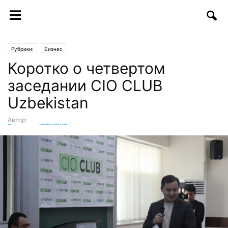
Рубрики:
Бизнес
Коротко о четвертом
заседании CIO CLUB
Uzbekistan
Автор:
Редакция ICTNEWS
-
20.12.2017 | 17:25