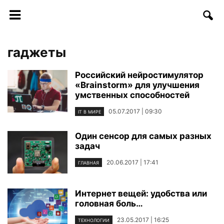
гаджеты
Российский нейростимулятор
«Brainstorm» для улучшения
умственных способностей
05.07.2017 | 09:30
IT В МИРЕ
Один сенсор для самых разных
задач
20.06.2017 | 17:41
ГЛАВНАЯ
Интернет вещей: удобства или
головная боль…
23.05.2017 | 16:25
ТЕХНОЛОГИИ