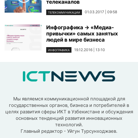
телеканалов
01.03.2017 | 09:58
ТЕЛЕКОММУНИКАЦИИ
Инфографика → «Медиа-
привычки» самых занятых
людей в мире бизнеса
19.12.2016 | 13:10
ИНФОГРАФИКА
Мы являемся коммуникационной площадкой для
государственных органов, бизнеса и потребителей в
целях развития сферы ИКТ в Узбекистане и обсуждения
основных тенденций развития инновационных
технологий.
Главный редактор - Уйгун Турсунходжаев.