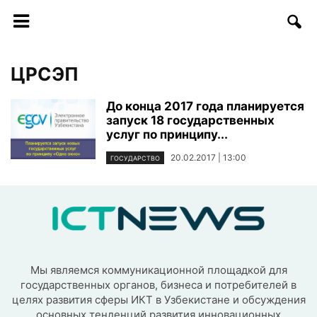
ЦРСЭП
До конца 2017 года планируется
запуск 18 государственных
услуг по принципу...
20.02.2017 | 13:00
ГОСУДАРСТВО
Мы являемся коммуникационной площадкой для
государственных органов, бизнеса и потребителей в
целях развития сферы ИКТ в Узбекистане и обсуждения
основных тенденций развития инновационных