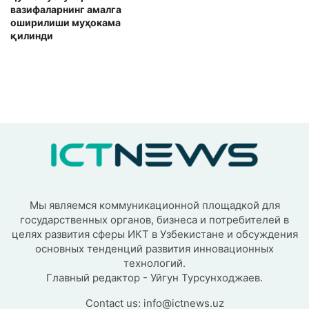
вазифаларнинг амалга
оширилиши муҳокама
қилинди
Мы являемся коммуникационной площадкой для
государственных органов, бизнеса и потребителей в
целях развития сферы ИКТ в Узбекистане и обсуждения
основных тенденций развития инновационных
технологий.
Главный редактор - Уйгун Турсунходжаев.
Contact us:
info@ictnews.uz