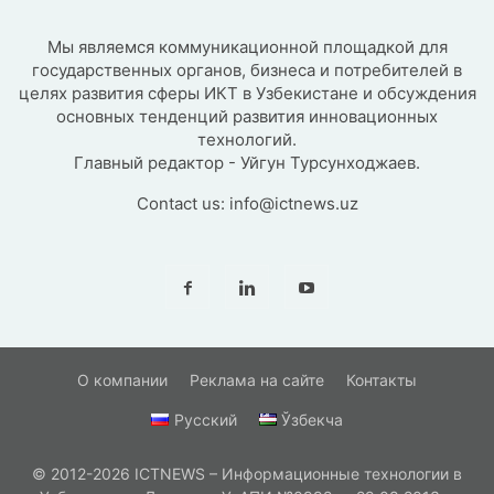
Мы являемся коммуникационной площадкой для
государственных органов, бизнеса и потребителей в
целях развития сферы ИКТ в Узбекистане и обсуждения
основных тенденций развития инновационных
технологий.
Главный редактор - Уйгун Турсунходжаев.
Contact us:
info@ictnews.uz
О компании
Реклама на сайте
Контакты
Русский
Ўзбекча
© 2012-2026 ICTNEWS – Информационные технологии в