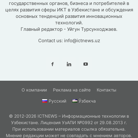
государственных органов, бизнеса и потребителей в
целях развития сферы ИКТ в Узбекистане и обсуждения
основных тенденций развития инновационных
технологий.
Главный редактор - Уйгун Турсунходжаев.
Contact us:
info@ictnews.uz
О компании
Реклама на сайте
Контакты
Русский
Ўзбекча
© 2012-2026 ICTNEWS – Информационные технологии в
Узбекистане. Лицензия УзАПИ №0992 от 29.08.2013 г.
При использовании материалов ссылка обязательна.
Мнение редакции может не совпадать с мнением авторов.