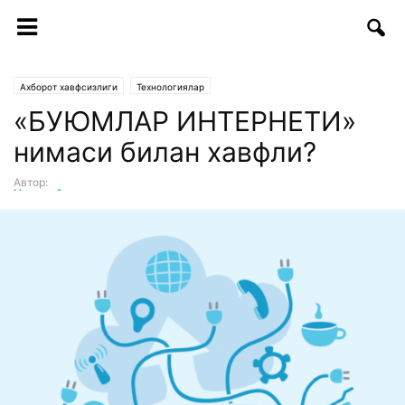
Ахборот хавфсизлиги
Технологиялар
«БУЮМЛАР ИНТЕРНЕТИ»
нимаси билан хавфли?
Автор:
Нигина Азизова
-
27.06.2018 | 12:38