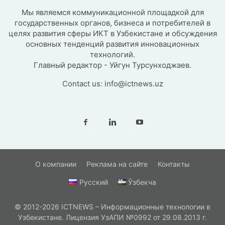
Мы являемся коммуникационной площадкой для
государственных органов, бизнеса и потребителей в
целях развития сферы ИКТ в Узбекистане и обсуждения
основных тенденций развития инновационных
технологий.
Главный редактор - Уйгун Турсунходжаев.
Contact us:
info@ictnews.uz
О компании
Реклама на сайте
Контакты
Русский
Ўзбекча
© 2012-2026 ICTNEWS – Информационные технологии в
Узбекистане. Лицензия УзАПИ №0992 от 29.08.2013 г.