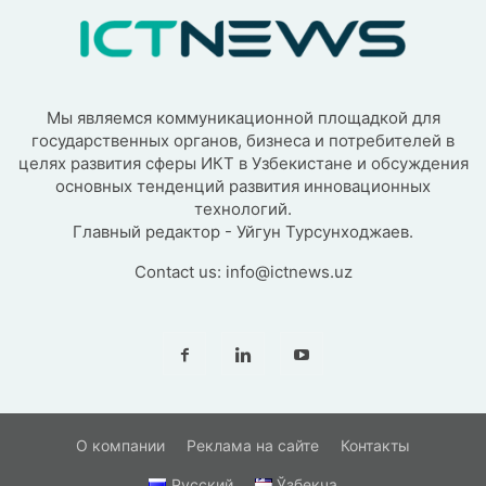
Мы являемся коммуникационной площадкой для
государственных органов, бизнеса и потребителей в
целях развития сферы ИКТ в Узбекистане и обсуждения
основных тенденций развития инновационных
технологий.
Главный редактор - Уйгун Турсунходжаев.
Contact us:
info@ictnews.uz
О компании
Реклама на сайте
Контакты
Русский
Ўзбекча