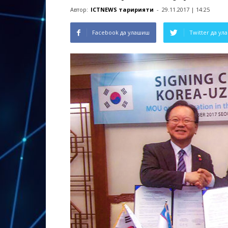
Автор:
ICTNEWS таҳририяти
-
29.11.2017 | 14:25
Facebook да улашиш
Twitter да у