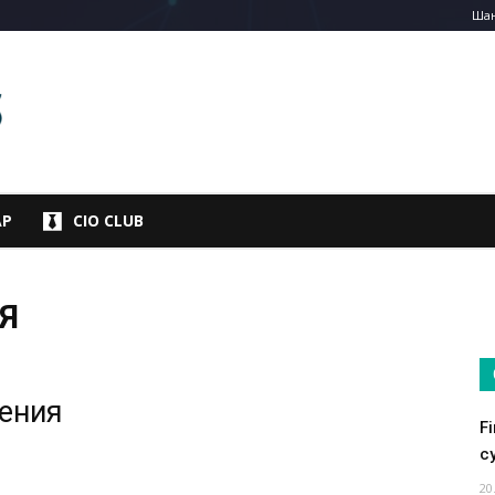
Шан
АР
CIO CLUB
Я
жения
F
су
20