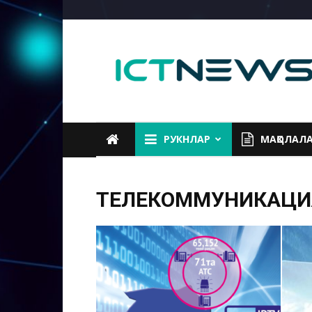
ICTNEWS
РУКНЛАР
МАҚОЛАЛ
ТЕЛЕКОММУНИКАЦИ