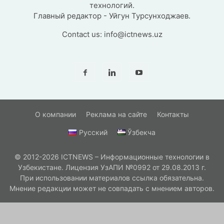
технологий.
Главный редактор - Уйгун Турсунходжаев.
Contact us:
info@ictnews.uz
О компании
Реклама на сайте
Контакты
Русский
Ўзбекча
© 2012-2026 ICTNEWS – Информационные технологии в
Узбекистане. Лицензия УзАПИ №0992 от 29.08.2013 г.
При использовании материалов ссылка обязательна.
Мнение редакции может не совпадать с мнением авторов.