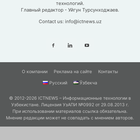
технологий.
Главный редактор - Уйгун Турсунходжаев.
Contact us:
info@ictnews.uz
О компании
Реклама на сайте
Контакты
Русский
Ўзбекча
© 2012-2026 ICTNEWS – Информационные технологии в
Узбекистане. Лицензия УзАПИ №0992 от 29.08.2013 г.
При использовании материалов ссылка обязательна.
Мнение редакции может не совпадать с мнением авторов.