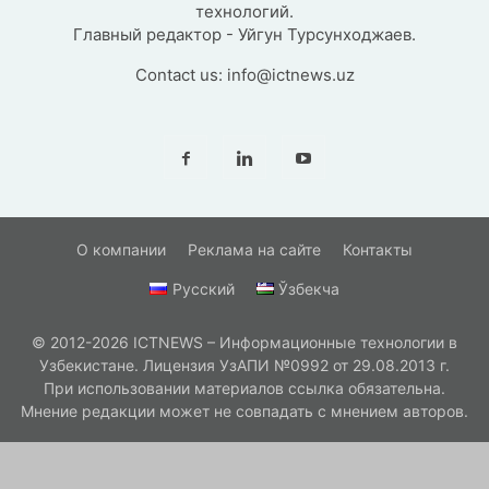
технологий.
Главный редактор - Уйгун Турсунходжаев.
Contact us:
info@ictnews.uz
О компании
Реклама на сайте
Контакты
Русский
Ўзбекча
© 2012-2026 ICTNEWS – Информационные технологии в
Узбекистане. Лицензия УзАПИ №0992 от 29.08.2013 г.
При использовании материалов ссылка обязательна.
Мнение редакции может не совпадать с мнением авторов.