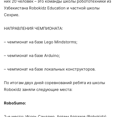
них 20 человек – это команды школы робототехники из
Узбекистана Robokidz Education и частной школы
Сехрие.
НАПРАВЛЕНИЯ ЧЕМПИОНАТА:
– чемпионат на базе Lego Mindstorms;
– чемпионат на базе Arduino;
– чемпионат на базе локальных конструкторов.
По итогам двух дней соревнований ребята из школы
Roboкidz заняли следующие места:
RoboSumo:
2-е место: Игорь Сандлер, Артем Аппазов (Robokidz)