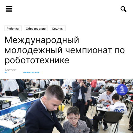
Рубрики:
Образование
Социум
Международный
молодежный чемпионат по
робототехнике
Автор:
Редакция ICTNEWS
-
01.11.2018 | 16:34