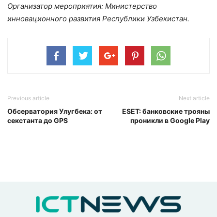
Организатор мероприятия: Министерство
инновационного развития Республики Узбекистан.
Previous article
Next article
Обсерватория Улугбека: от
ESET: банковские трояны
секстанта до GPS
проникли в Google Play