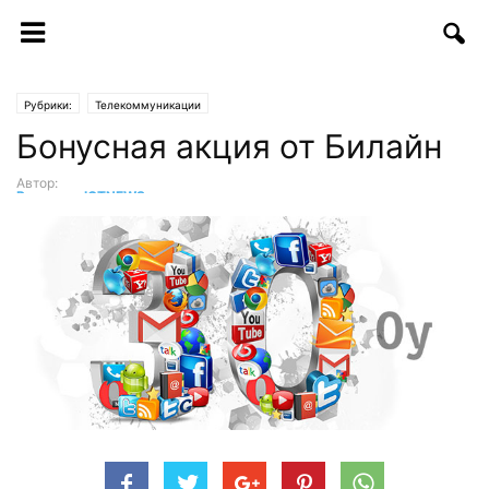
Рубрики:
Телекоммуникации
Бонусная акция от Билайн
Автор:
Редакция ICTNEWS
-
02.03.2017 | 09:30