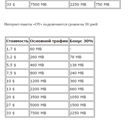
Интернет-пакеты «OY» подключаются сроком на 30 дней: