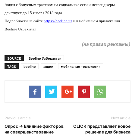
Акция с бонусным трафиком на социальные сети и мессенджеры
действует до 15 января 2018 года.
Подробности на сайте
https://beeline.uz
и в мобильном приложении
Beeline Uzbekistan.
(на правах рекламы)
SOURCE
Beeline Узбекистан
TAGS
beeline
акции
мобильные технологии
Previous article
Next article
Опрос → Влияние факторов
CLICK представляет новое
на совершенствование
решение для бизнеса