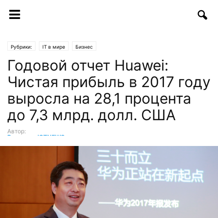
Рубрики:
IT в мире
Бизнес
Годовой отчет Huawei:
Чистая прибыль в 2017 году
выросла на 28,1 процента
до 7,3 млрд. долл. США
Автор:
Редакция ICTNEWS
-
02.04.2018 | 11:20