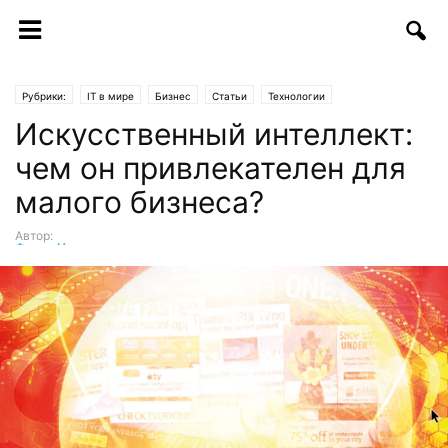
Рубрики:
IT в мире
Бизнес
Статьи
Технологии
Искусственный интеллект:
чем он привлекателен для
малого бизнеса?
Автор:
Фрэнк Ниманн
-
04.02.2019 | 09:40