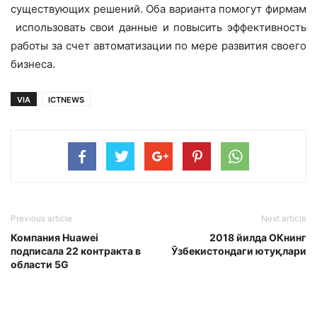
существующих решений. Оба варианта помогут фирмам
использовать свои данные и повысить эффективность
работы за счет автоматизации по мере развития своего
бизнеса.
VIA
ICTNEWS
Previous article
Next article
Компания Huawei
2018 йилда ОКнинг
подписала 22 контракта в
Ўзбекистондаги ютуқлари
области 5G