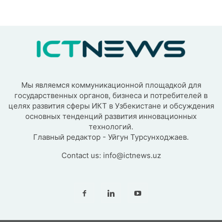
Мы являемся коммуникационной площадкой для
государственных органов, бизнеса и потребителей в
целях развития сферы ИКТ в Узбекистане и обсуждения
основных тенденций развития инновационных
технологий.
Главный редактор - Уйгун Турсунходжаев.
Contact us:
info@ictnews.uz