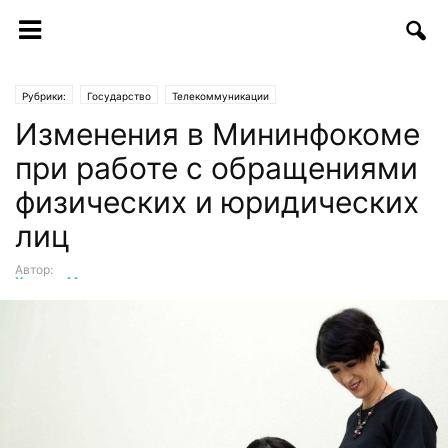
Рубрики:
Государство
Телекоммуникации
Изменения в Мининфокоме
при работе с обращениями
физических и юридических
лиц
Автор:
Хумоюн Мукимов
-
04.03.2017 | 17:49