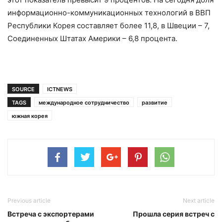
информационно-коммуникационных технологий в ВВП
Республики Корея составляет более 11,8, в Швеции – 7,
Соединенных Штатах Америки – 6,8 процента.
SOURCE
ICTNEWS
TAGS
международное сотрудничество
развитие
южная корея
Previous article
Next article
Встреча с экспортерами
Прошла серия встреч с