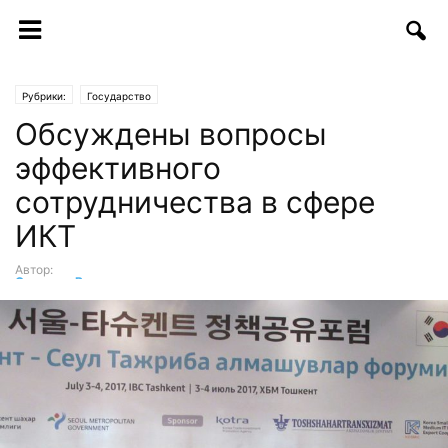
Рубрики:
Государство
Обсуждены вопросы
эффективного
сотрудничества в сфере
ИКТ
Автор:
Светлана Вагапова
-
04.07.2017 | 15:34