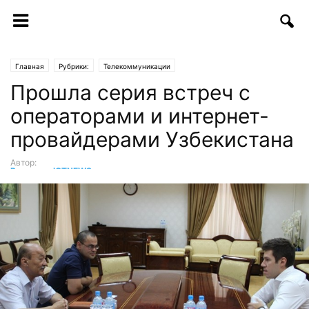
Главная
Рубрики:
Телекоммуникации
Прошла серия встреч с
операторами и интернет-
провайдерами Узбекистана
Автор:
Редакция ICTNEWS
-
04.07.2017 | 17:18