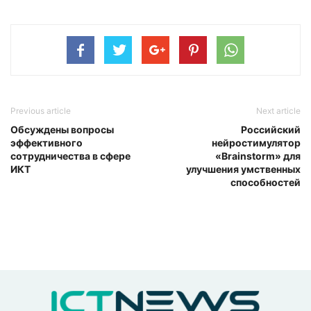
Previous article
Next article
Обсуждены вопросы
Российский
эффективного
нейростимулятор
сотрудничества в сфере
«Brainstorm» для
ИКТ
улучшения умственных
способностей