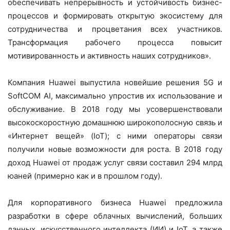
обеспечивать непрерывность и устойчивость бизнес-
процессов и формировать открытую экосистему для
сотрудничества и процветания всех участников.
Трансформация рабочего процесса повысит
мотивированность и активность наших сотрудников».
Компания Huawei выпустила новейшие решения 5G и
SoftCOM AI, максимально упростив их использование и
обслуживание. В 2018 году мы усовершенствовали
высокоскоростную домашнюю широкополосную связь и
«Интернет вещей» (IoT); с ними операторы связи
получили новые возможности для роста. В 2018 году
доход Huawei от продаж услуг связи составил 294 млрд
юаней (примерно как и в прошлом году).
Для корпоративного бизнеса Huawei предложила
разработки в сфере облачных вычислений, больших
данных, искусственного интеллекта (ИИ) и IoT, а также