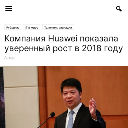
Рубрики:
IT в мире
Телекоммуникации
Компания Huawei показала
уверенный рост в 2018 году
Автор:
Редакция ICTNEWS
-
08.04.2019 | 12:51