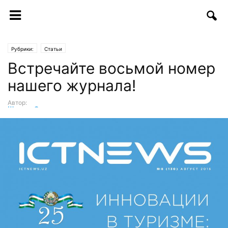
Рубрики:
Статьи
Встречайте восьмой номер
нашего журнала!
Автор:
Шухрат Саттаров
-
08.09.2016 | 09:55