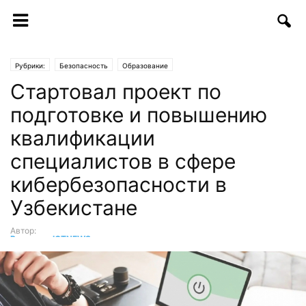
Рубрики:
Безопасность
Образование
Стартовал проект по
подготовке и повышению
квалификации
специалистов в сфере
кибербезопасности в
Узбекистане
Автор:
Редакция ICTNEWS
-
09.07.2021 | 13:15