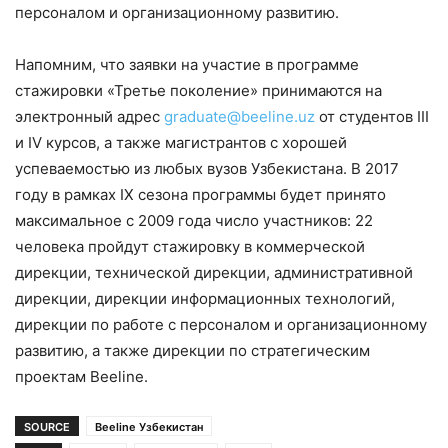
персоналом и организационному развитию.
Напомним, что заявки на участие в программе
стажировки «Третье поколение» принимаются на
электронный адрес
graduate@beeline.uz
от студентов III
и IV курсов, а также магистрантов с хорошей
успеваемостью из любых вузов Узбекистана. В 2017
году в рамках IX сезона программы будет принято
максимальное с 2009 года число участников: 22
человека пройдут стажировку в коммерческой
дирекции, технической дирекции, административной
дирекции, дирекции информационных технологий,
дирекции по работе с персоналом и организационному
развитию, а также дирекции по стратегическим
проектам Beeline.
SOURCE
Beeline Узбекистан