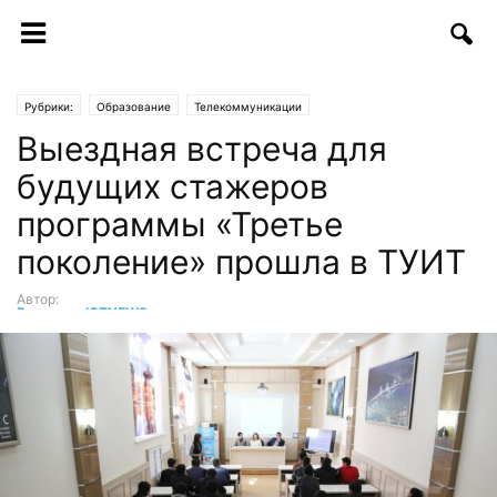
Рубрики:
Образование
Телекоммуникации
Выездная встреча для
будущих стажеров
программы «Третье
поколение» прошла в ТУИТ
Автор:
Редакция ICTNEWS
-
10.04.2017 | 17:25