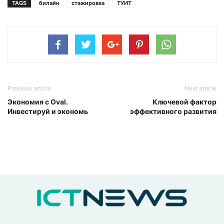
TAGS
билайн
стажировка
ТУИТ
Previous article
Next article
Экономия с Oval.
Ключевой фактор
Инвестируй и экономь
эффективного развития