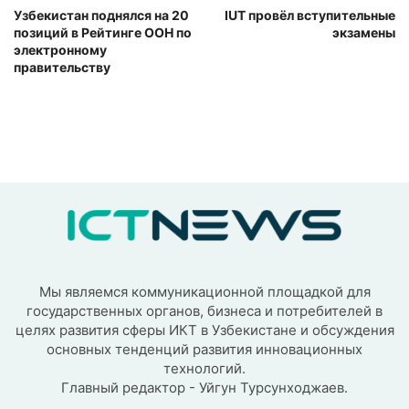
Узбекистан поднялся на 20
IUT провёл вступительные
позиций в Рейтинге ООН по
экзамены
электронному
правительству
Мы являемся коммуникационной площадкой для
государственных органов, бизнеса и потребителей в
целях развития сферы ИКТ в Узбекистане и обсуждения
основных тенденций развития инновационных
технологий.
Главный редактор - Уйгун Турсунходжаев.