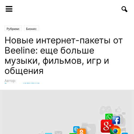
Рубрики:
Бизнес
Новые интернет-пакеты от
Beeline: еще больше
музыки, фильмов, игр и
общения
Автор:
Редакция ICTNEWS
-
10.08.2016 | 11:20