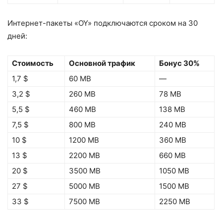
Интернет-пакеты «OY» подключаются сроком на 30
дней:
Стоимость
Основной трафик
Бонус 30%
1,7 $
60 MB
—
3,2 $
260 MB
78 MB
5,5 $
460 MB
138 MB
7,5 $
800 MB
240 MB
10 $
1200 MB
360 MB
13 $
2200 MB
660 MB
20 $
3500 MB
1050 MB
27 $
5000 MB
1500 MB
33 $
7500 MB
2250 MB