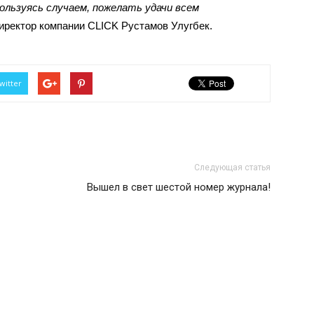
пользуясь случаем, пожелать удачи всем
иректор компании CLICK Рустамов Улугбек.
witter
Следующая статья
Вышел в свет шестой номер журнала!