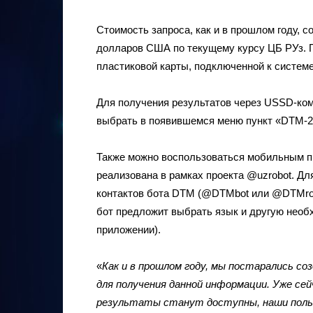
Стоимость запроса, как и в прошлом году, с
долларов США по текущему курсу ЦБ РУз. П
пластиковой карты, подключенной к систем
Для получения результатов через USSD-ком
выбрать в появившемся меню пункт «DTM-2
Также можно воспользоваться мобильным пр
реализована в рамках проекта @uzrobot. Дл
контактов бота DTM (@DTMbot или @DTMrobo
бот предложит выбрать язык и другую нео
приложении).
«
Как и в прошлом году, мы постарались с
для получения данной информации. Уже сей
результаты станут доступны, наши поль