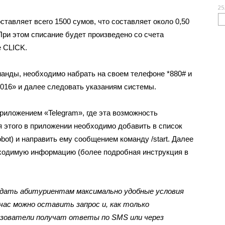
25
оставляет всего 1500 сумов, что составляет около 0,50
ри этом списание будет произведено со счета
е CLICK.
анды, необходимо набрать на своем телефоне *880# и
016» и далее следовать указаниям системы.
иложением «Telegram», где эта возможность
я этого в приложении необходимо добавить в список
t) и направить ему сообщением команду /start. Далее
бходимую информацию (более подробная инструкция в
оздать абитуриентам максимально удобные условия
час можно оставить запрос и, как только
зователи получат ответы по SMS или через