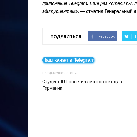
приложение Telegram. Еще раз хотели бы, 
абитуриентам
», — отметил Генеральный д
ПОДЕЛИТЬСЯ
Facebook
T
Наш канал в Telegram
Предыдущая статья
Студент IUT посетил летнюю школу в
Германии