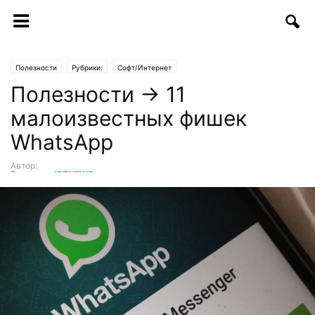
Полезности
Рубрики:
Софт/Интернет
Полезности → 11
малоизвестных фишек
WhatsApp
Автор:
Редакция ICTNEWS
-
13.02.2017 | 08:30