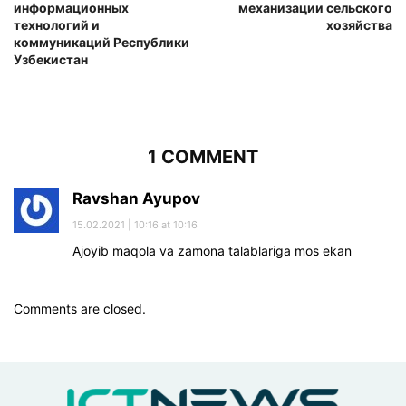
информационных
механизации сельского
технологий и
хозяйства
коммуникаций Республики
Узбекистан
1 COMMENT
Ravshan Ayupov
15.02.2021 | 10:16 at 10:16
Ajoyib maqola va zamona talablariga mos ekan
Comments are closed.