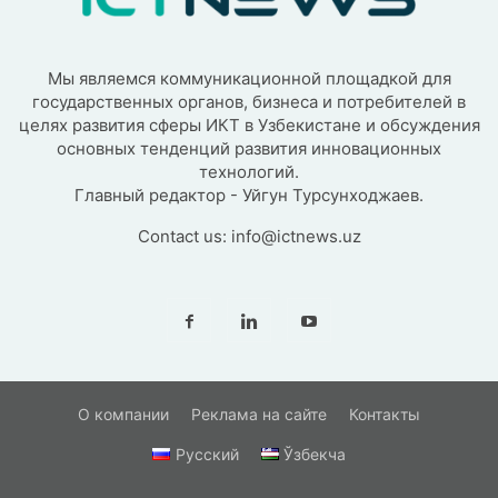
Мы являемся коммуникационной площадкой для
государственных органов, бизнеса и потребителей в
целях развития сферы ИКТ в Узбекистане и обсуждения
основных тенденций развития инновационных
технологий.
Главный редактор - Уйгун Турсунходжаев.
Contact us:
info@ictnews.uz
О компании
Реклама на сайте
Контакты
Русский
Ўзбекча