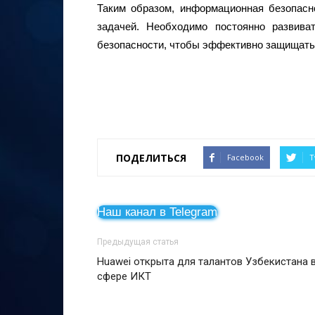
Таким образом, информационная безопасн
задачей. Необходимо постоянно развив
безопасности, чтобы эффективно защищатьс
ПОДЕЛИТЬСЯ
Facebook
T
Наш канал в Telegram
Предыдущая статья
Huawei открыта для талантов Узбекистана 
сфере ИКТ