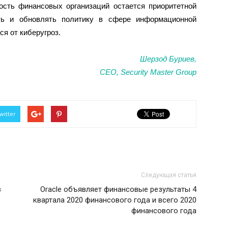
ость финансовых организаций остается приоритетной
ать и обновлять политику в сфере информационной
я от киберугроз.
Шерзод Буриев,
СЕО, Security Master Group
witter
Следующая статья
в
Oracle объявляет финансовые результаты 4
квартала 2020 финансового года и всего 2020
финансового года