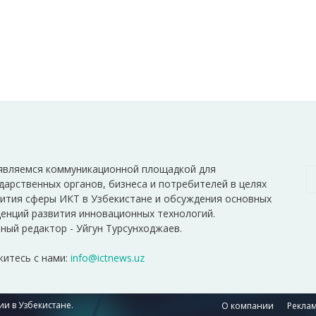
являемся коммуникационной площадкой для
дарственных органов, бизнеса и потребителей в целях
ития сферы ИКТ в Узбекистане и обсуждения основных
енций развития инновационных технологий.
ный редактор - Уйгун Турсунходжаев.
итесь с нами:
info@ictnews.uz
и в Узбекистане.
О компании
Реклам