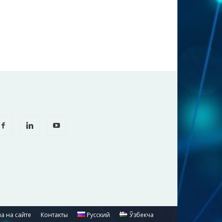
а на сайте
Контакты
Русский
Ўзбекча