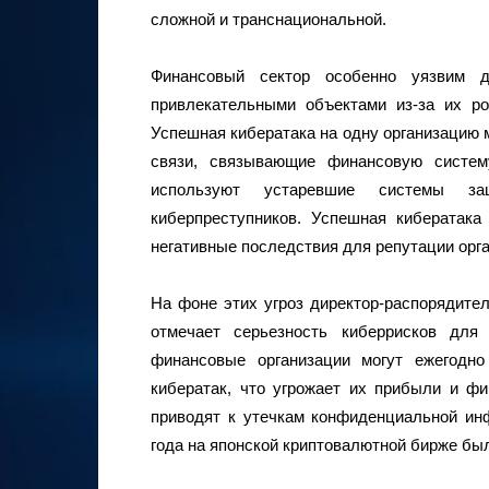
сложной и транснациональной.
Финансовый сектор особенно уязвим д
привлекательными объектами из-за их р
Успешная кибератака на одну организацию 
связи, связывающие финансовую систем
используют устаревшие системы за
киберпреступников. Успешная кибератак
негативные последствия для репутации орг
На фоне этих угроз директор-распорядите
отмечает серьезность киберрисков дл
финансовые организации могут ежегодно
кибератак, что угрожает их прибыли и ф
приводят к утечкам конфиденциальной ин
года на японской криптовалютной бирже бы