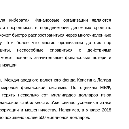
ля кибератак. Финансовые организации являются
оли посредников в передвижении денежных средств.
может быстро распространиться через многочисленные
у. Тем более что многие организации до сих пор
щиты, неспособные справиться с действиями
а может повлечь значительные финансовые потери и
анизации.
ль Международного валютного фонда Кристина Лагард
я мировой финансовой системы. По оценкам МВФ,
 терять несколько сот миллиардов долларов из-за
инансовой стабильности. Уже сейчас успешные атаки
формации и мошенничеству. Например, в январе 2018
ло похищено более 500 миллионов долларов.