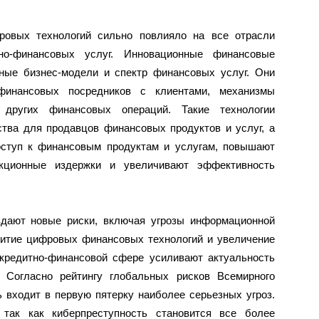
ровых технологий сильно повлияло на все отрасли
но-финансовых услуг. Инновационные финансовые
ные бизнес-модели и спектр финансовых услуг. Они
финансовых посредников с клиентами, механизмы
других финансовых операций. Такие технологии
тва для продавцов финансовых продуктов и услуг, а
оступ к финансовым продуктам и услугам, повышают
акционные издержки и увеличивают эффективность
здают новые риски, включая угрозы информационной
витие цифровых финансовых технологий и увеличение
кредитно-финансовой сфере усиливают актуальность
 Согласно рейтингу глобальных рисков Всемирного
 входит в первую пятерку наиболее серьезных угроз.
 так как киберпреступность становится все более