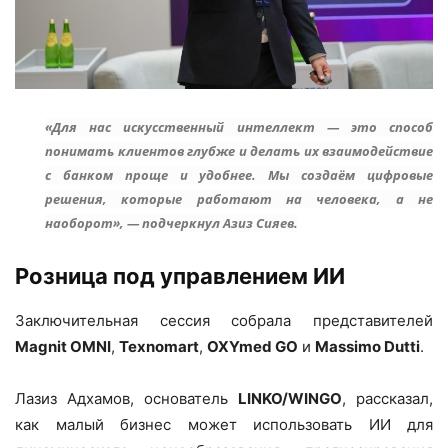
«Для нас искусственный интеллект — это способ
понимать клиентов глубже и делать их взаимодействие
с банком проще и удобнее. Мы создаём цифровые
решения, которые работают на человека, а не
наоборот», — подчеркнул Азиз Сияев.
Розница под управлением ИИ
Заключительная сессия собрала представителей
Magnit OMNI
,
Texnomart
,
OXYmed GO
и
Massimo Dutti
.
Лазиз Адхамов, основатель
LINKO/WINGO
, рассказал,
как малый бизнес может использовать ИИ для