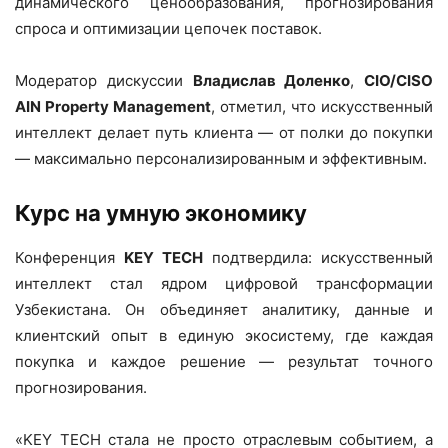
динамического ценообразования, прогнозирования
спроса и оптимизации цепочек поставок.
Модератор дискуссии
Владислав Доленко
,
CIO/CISO
AIN Property Management
, отметил, что искусственный
интеллект делает путь клиента — от полки до покупки
— максимально персонализированным и эффективным.
Курс на умную экономику
Конференция
KEY TECH
подтвердила: искусственный
интеллект стал ядром цифровой трансформации
Узбекистана. Он объединяет аналитику, данные и
клиентский опыт в единую экосистему, где каждая
покупка и каждое решение — результат точного
прогнозирования.
«KEY TECH стала не просто отраслевым событием, а