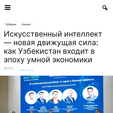
Рубрики:
Бизнес
Искусственный интеллект
— новая движущая сила:
как Узбекистан входит в
эпоху умной экономики
Автор:
Редакция ICTNEWS
-
15.11.2025 | 12:25