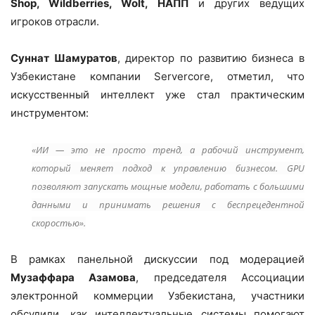
Shop, Wildberries, Wolt, НАПП
и других ведущих
игроков отрасли.
Суннат Шамуратов
, директор по развитию бизнеса в
Узбекистане компании Servercore, отметил, что
искусственный интеллект уже стал практическим
инструментом:
«ИИ — это не просто тренд, а рабочий инструмент,
который меняет подход к управлению бизнесом. GPU
позволяют запускать мощные модели, работать с большими
данными и принимать решения с беспрецедентной
скоростью».
В рамках панельной дискуссии под модерацией
Музаффара Азамова
, председателя Ассоциации
электронной коммерции Узбекистана, участники
обсудили, как интеллектуальные системы помогают