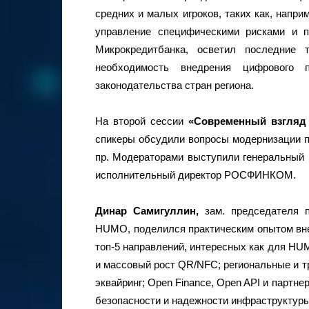
средних и малых игроков, таких как, напри
управление специфическими рисками и 
Микрокредитбанка, осветил последние 
необходимость внедрения цифрового 
законодательства стран региона.
На второй сессии
«Современный взгляд 
спикеры обсудили вопросы модернизации п
пр. Модераторами выступили генеральны
исполнительный директор РОСФИНКОМ.
Динар Самигуллин,
зам. председателя 
HUMO, поделился практическим опытом вне
топ-5 направлений, интересных как для HUM
и массовый рост QR/NFC; региональные и 
эквайринг; Open Finance, Open API и партн
безопасности и надежности инфраструктуры