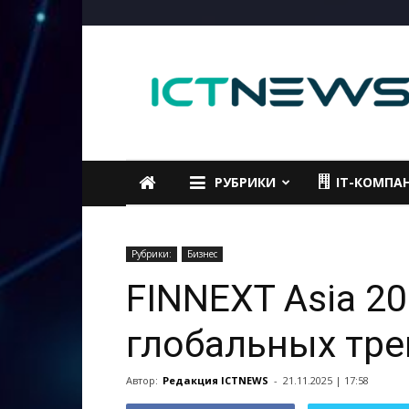
ICTNEWS
РУБРИКИ
IT-КОМПА
Рубрики:
Бизнес
FINNEXT Asia 20
глобальных тр
Автор:
Редакция ICTNEWS
-
21.11.2025 | 17:58