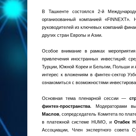
В Ташкенте состоялся 2-й Международ
организованный компанией «FINNEXT». 
руководителей из ключевых компаний финан
других стран Европы и Азии.
Особое внимание в рамках мероприятия
привлечения иностранных инвестиций: ср
Турции, Южной Кореи и Бельгии, Польши и 
интерес к вложениям в финтех-сектор Узб
ознакомиться с возможностями инвестирова
Основная тема пленарной сессии —
ст
финтех-пространства
. Модераторами в
Маслов
, сопредседатель Комитета по пла
в платежной системе HUMO, и
Отабек Н
Ассоциации, Член экспертного совета 