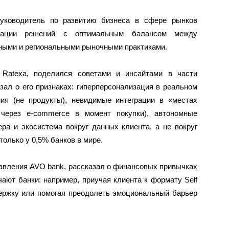
уководитель по развитию бизнеса в сфере рынков
изации решений с оптимальным балансом между
ными и региональными рыночными практиками.
 Ratexa, поделился советами и инсайтами в части
зал о его признаках: гиперперсонализация в реальном
ия (не продукты), невидимые интеграции в «местах
 через e-commerce в момент покупки), автономные
ра и экосистема вокруг данных клиента, а не вокруг
только у 0,5% банков в мире.
равления AVO bank, рассказал о финансовых привычках
чают банки: например, приучая клиента к формату Self
держку или помогая преодолеть эмоциональный барьер