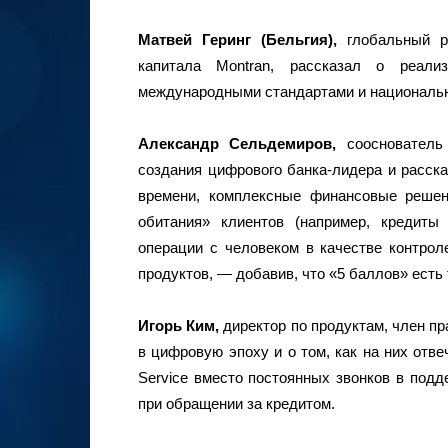
Матвей Геринг (Бельгия),
глобальный р
капитала Montran, рассказал о реал
международными стандартами и националь
Александр Сельдемиров,
сооснователь
создания цифрового банка-лидера и расска
времени, комплексные финансовые решен
обитания» клиентов (например, кредиты
операции с человеком в качестве контроле
продуктов, — добавив, что «5 баллов» есть 
Игорь Ким,
директор по продуктам, член п
в цифровую эпоху и о том, как на них отве
Service вместо постоянных звонков в под
при обращении за кредитом.