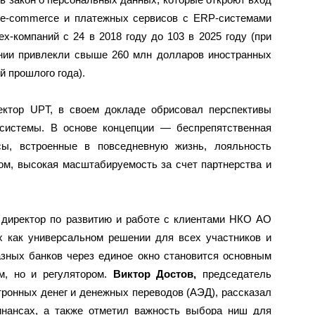
я e-commerce и платежных сервисов с ERP-системами
ех-компаний с 24 в 2018 году до 103 в 2025 году (при
ании привлекли свыше 260 млн долларов иностранных
й прошлого года).
ектор UPT, в своем докладе обрисовал перспективы
системы. В основе концепции — беспрепятственная
сы, встроенные в повседневную жизнь, лояльность
дом, высокая масштабируемость за счет партнерства и
директор по развитию и работе с клиентами НКО АО
 как универсальном решении для всех участников и
азных банков через единое окно становится основным
м, но и регулятором.
Виктор Достов,
председатель
ронных денег и денежных переводов (АЭД), рассказал
инансах, а также отметил важность выбора ниш для