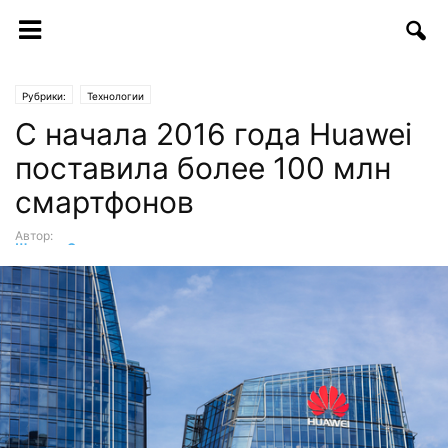
Рубрики:
Технологии
С начала 2016 года Huawei
поставила более 100 млн
смартфонов
Автор:
Шухрат Саттаров
-
17.10.2016 | 10:56