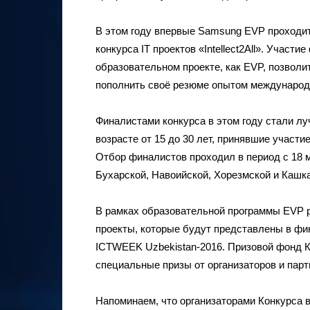
В этом году впервые Samsung EVP проходи
конкурса IT проектов «Intellect2All». Участ
образовательном проекте, как EVP, позвол
пополнить своё резюме опытом международ
Финалистами конкурса в этом году стали л
возрасте от 15 до 30 лет, принявшие участи
Отбор финалистов проходил в период с 18 м
Бухарской, Навоийской, Хорезмской и Кашка
В рамках образовательной программы EVP р
проекты, которые будут представлены в фи
ICTWEEK Uzbekistan-2016. Призовой фонд Ко
специальные призы от организаторов и парт
Напоминаем, что организаторами Конкурса