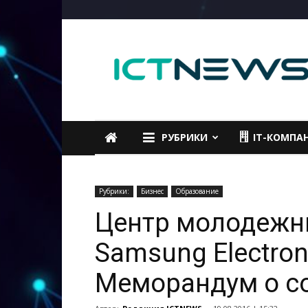
ICTNEWS
РУБРИКИ
IT-КОМПА
Рубрики:
Бизнес
Образование
Центр молодежн
Samsung Electro
Меморандум о с