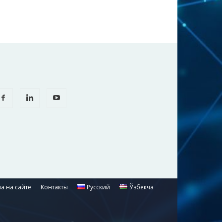
а на сайте
Контакты
Русский
Ўзбекча