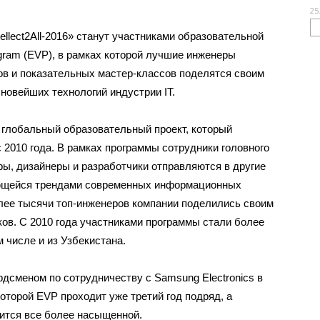
25
ellect2All-2016» станут участниками образовательной
gram (EVP), в рамках которой лучшие инженеры
ов и показательных мастер-классов поделятся своим
новейших технологий индустрии IT.
 глобальный образовательный проект, который
с 2010 года. В рамках программы сотрудники головного
ы, дизайнеры и разработчики отправляются в другие
ующейся трендами современных информационных
олее тысячи топ-инженеров компании поделились своим
в. С 2010 года участниками программы стали более
м числе и из Узбекистана.
рдсменом по сотрудничеству с Samsung Electronics в
оторой EVP проходит уже третий год подряд, а
ится все более насыщенной.