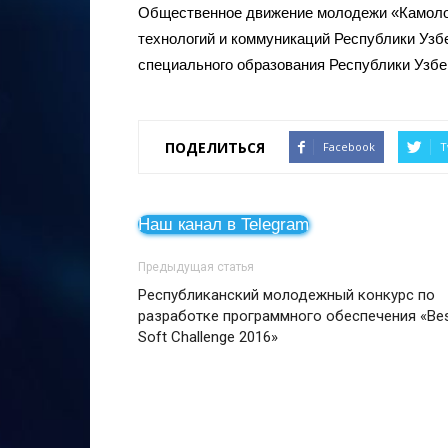
Общественное движение молодежи «Камоло
технологий и коммуникаций Республики Узб
специального образования Республики Узбе
ПОДЕЛИТЬСЯ
Facebook
T
Наш канал в Telegram
Предыдущая статья
Республиканский молодежный конкурс по
разработке программного обеспечения «Be
Soft Challenge 2016»