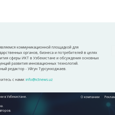
являемся коммуникационной площадкой для
дарственных органов, бизнеса и потребителей в целях
ития сферы ИКТ в Узбекистане и обсуждения основных
енций развития инновационных технологий.
ный редактор - Уйгун Турсунходжаев.
итесь с нами:
info@ictnews.uz
и в Узбекистане.
О компании
Реклам
а.
второв.