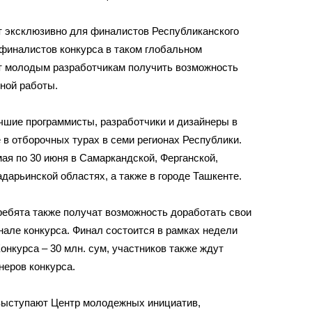
т эксклюзивно для финалистов Республиканского
ие финалистов конкурса в таком глобальном
ит молодым разработчикам получить возможность
ной работы.
учшие программисты, разработчики и дизайнеры в
е в отборочных турах в семи регионах Республики.
ая по 30 июня в Самаркандской, Ферганской,
дарьинской областях, а также в городе Ташкенте.
ебята также получат возможность доработать свои
нале конкурса. Финал состоится в рамках недели
нкурса – 30 млн. сум, участников также ждут
неров конкурса.
 выступают Центр молодежных инициатив,