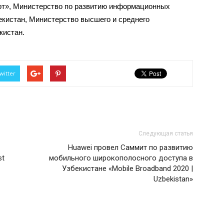
т», Министерство по развитию информационных
екистан, Министерство высшего и среднего
кистан.
witter
Следующая статья
Huawei провел Саммит по развитию
st
мобильного широкополосного доступа в
Узбекистане «Mobile Broadband 2020 |
Uzbekistan»