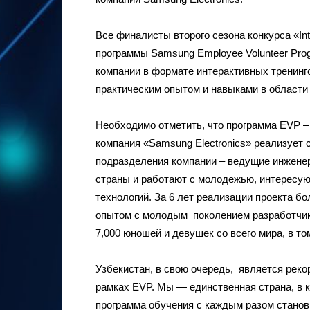
Все финалисты второго сезона конкурса «Int
программы Samsung Employee Volunteer Pro
компании в формате интерактивных тренинг
практическим опытом и навыками в области 
Необходимо отметить, что программа EVP –
компания «Samsung Electronics» реализует 
подразделения компании – ведущие инженер
страны и работают с молодежью, интерес
технологий. За 6 лет реализации проекта б
опытом с молодым поколением разработчико
7,000 юношей и девушек со всего мира, в то
Узбекистан, в свою очередь, является реко
рамках EVP. Мы — единственная страна, в к
программа обучения с каждым разом станов