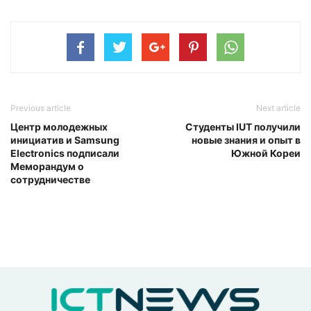
Previous article
Next article
Центр молодежных
Студенты IUT получили
инициатив и Samsung
новые знания и опыт в
Electronics подписали
Южной Кореи
Меморандум о
сотрудничестве