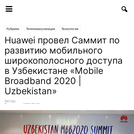
Рубрики:
Телекоммуникации
Технологии
Huawei провел Саммит по
развитию мобильного
широкополосного доступа
в Узбекистане «Mobile
Broadband 2020 |
Uzbekistan»
Автор:
Редакция ICTNEWS
-
22.08.2016 | 09:20