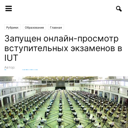
Рубрики:
Образование
Главная
Запущен онлайн-просмотр
вступительных экзаменов в
IUT
Автор:
Редакция ICTNEWS
-
20.07.2017 | 14:00