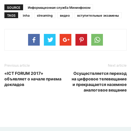
SOURCE
Информационная служба Мининфоком
TAGS
inha
streaming
видео
вступительные экзамены
Previous article
Next article
«ICT FORUM 2017»
Осуществляется переход
объявляет о начале приема
на цифровое телевещание
докладов
и прекращается наземное
аналоговое вещание