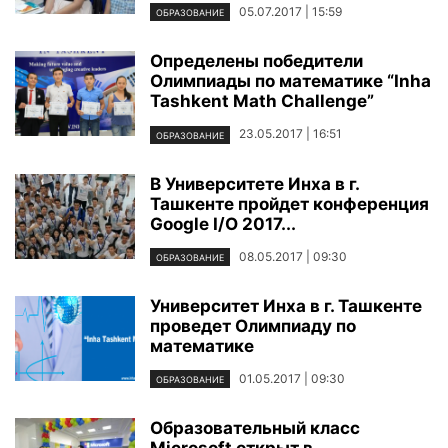
05.07.2017 | 15:59
ОБРАЗОВАНИЕ
Определены победители
Олимпиады по математике “Inha
Tashkent Math Challenge”
23.05.2017 | 16:51
ОБРАЗОВАНИЕ
В Университете Инха в г.
Ташкенте пройдет конференция
Google I/O 2017...
08.05.2017 | 09:30
ОБРАЗОВАНИЕ
Университет Инха в г. Ташкенте
проведет Олимпиаду по
математике
01.05.2017 | 09:30
ОБРАЗОВАНИЕ
Образовательный класс
Microsoft открыт в