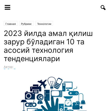
Главная
Рубрики:
Технологии
2023 йилда амал қилиш
зарур бўладиган 10 та
асосий технология
тенденциялари
Автор:
Бобур Эшматов
-
20.12.2022 | 13:45