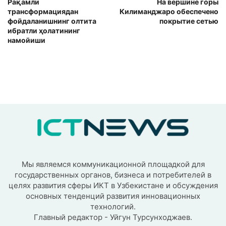
Рақамли
На вершине горы
трансформациядан
Килиманджаро обеспечено
фойдаланишнинг олтита
покрытие сетью
ибратли ҳолатининг
намойиши
Мы являемся коммуникационной площадкой для
государственных органов, бизнеса и потребителей в
целях развития сферы ИКТ в Узбекистане и обсуждения
основных тенденций развития инновационных
технологий.
Главный редактор - Уйгун Турсунходжаев.