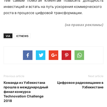
тем самым помогая клиентам повысить доходность
инвестиций и встать на путь ускорения коммерческого
роста в процессе цифровой трансформации.
(на правах рекламы)
VIA
ICTNEWS
Previous article
Next article
Команда из Узбекистана
Цифровое радиовещание в
прошла в международный
Узбекистане
финал конкурса
Technovation Challenge
2018