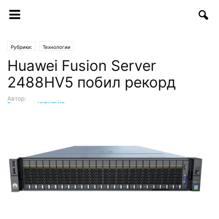
Рубрики:
Технологии
Huawei Fusion Server
2488HV5 побил рекорд
Автор:
Редакция ICTNEWS
-
21.06.2018 | 11:22