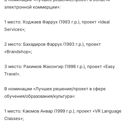
электронной коммерции»:
1 место: Ходжаев Фаррух (1993 г.р.), проект «Ideal
Services»;
2 место: Бахадиров Фаррух (1993 г.р.), проект
«Brandshop»;
3 место: Рахимов Жахонгир (1998 г.р.), проект «Easy
Travel».
В номинации «Лучшее решение/проект в сфере
обучения/образования/культура»:
1 место: Каюмов Анвар (1999 г.р.), проект «VR Language
Classes»;