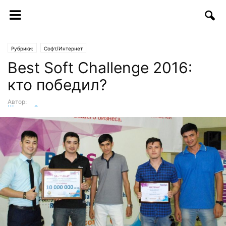
Рубрики:
Софт/Интернет
Best Soft Challenge 2016:
кто победил?
Автор:
Шухрат Саттаров
-
22.09.2016 | 18:48