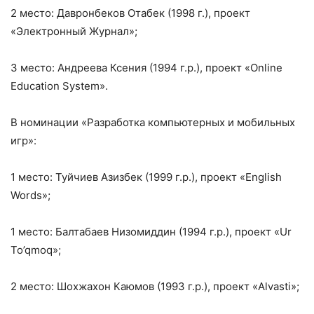
2 место: Давронбеков Отабек (1998 г.), проект
«Электронный Журнал»;
3 место: Андреева Ксения (1994 г.р.), проект «Online
Education System».
В номинации «Разработка компьютерных и мобильных
игр»:
1 место: Туйчиев Азизбек (1999 г.р.), проект «English
Words»;
1 место: Балтабаев Низомиддин (1994 г.р.), проект «Ur
To’qmoq»;
2 место: Шохжахон Каюмов (1993 г.р.), проект «Alvasti»;