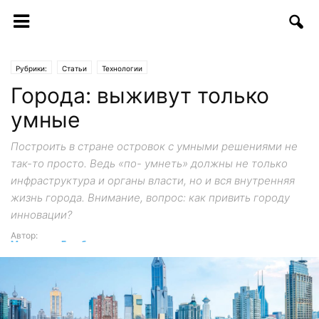
Рубрики:
Статьи
Технологии
Города: выживут только
умные
Построить в стране островок с умными решениями не
так-то просто. Ведь «по- умнеть» должны не только
инфраструктура и органы власти, но и вся внутренняя
жизнь города. Внимание, вопрос: как привить городу
инновации?
Автор:
Маргарита Гринблат
-
22.12.2017 | 09:55