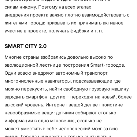
силам никому. Поэтому на всех этапах
внедрения проекта важно плотно взаимодействовать с
жителями города: призывать их принимать активное
участие в проекте, получать фидбэки и т. п.
SMART CITY 2.0
Многие страны взобрались довольно высоко по
эволюционной лестнице построения Smart-городов.
Одни вовсю внедряют автономный транспорт,
многочисленные навигаторы, подсказывающие где
можно перекусить, найти свободную грузовую машину,
зарядить смартфон, другие – переходят на новый, более
высокий уровень. Интернет вещей делает поистине
невообразимые вещи: датчики собирают столько
информации в одно мгновение, сколько не
может уместить в себе человеческий мозг за всю
жизнь. Города начинают не только считывать и