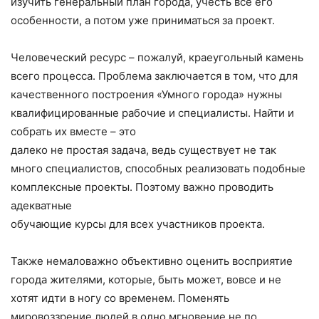
изучить генеральный план города, учесть все его
особенности, а потом уже приниматься за проект.
Человеческий ресурс – пожалуй, краеугольный камень
всего процесса. Проблема заключается в том, что для
качественного построения «Умного города» нужны
квалифицированные рабочие и специалисты. Найти и
собрать их вместе – это
далеко не простая задача, ведь существует не так
много специалистов, способных реализовать подобные
комплексные проекты. Поэтому важно проводить
адекватные
обучающие курсы для всех участников проекта.
Также немаловажно объективно оценить восприятие
города жителями, которые, быть может, вовсе и не
хотят идти в ногу со временем. Поменять
мировоззрение людей в одно мгновение не по