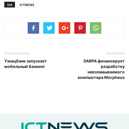
VIA
ICTNEWS
Previous article
Next article
Узнацбанк запускает
DARPA финансирует
мобильный банкинг
разработку
невзламываемого
компьютера Morpheus