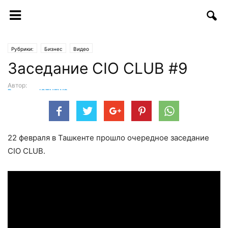
Рубрики:
Бизнес
Видео
Заседание CIO CLUB #9
Автор:
Редакция ICTNEWS
-
25.02.2020 | 20:13
22 февраля в Ташкенте прошло очередное заседание
CIO CLUB.