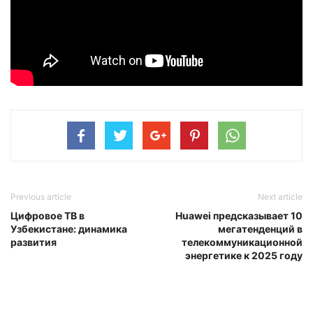
Previous article
Next article
Цифровое ТВ в
Huawei предсказывает 10
Узбекистане: динамика
мегатенденций в
развития
телекоммуникационной
энергетике к 2025 году