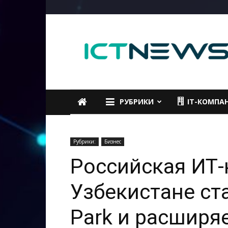
ICTNEWS
РУБРИКИ
IT-КОМПА
Рубрики:
Бизнес
Российская ИТ-
Узбекистане ст
Park и расширя