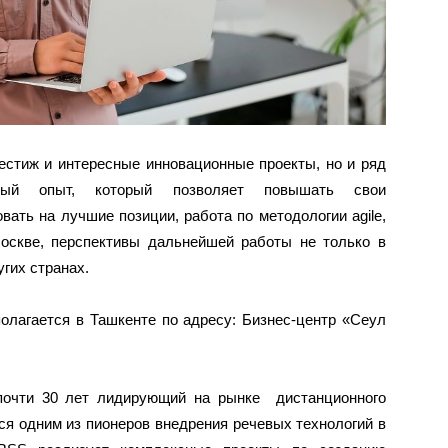
естиж и интересные инновационные проекты, но и ряд
нный опыт, который позволяет повышать свои
ать на лучшие позиции, работа по методологии agile,
оскве, перспективы дальнейшей работы не только в
угих странах.
олагается в Ташкенте по адресу: Бизнес-центр «Сеул
 почти 30 лет лидирующий на рынке дистанционного
я одним из пионеров внедрения речевых технологий в