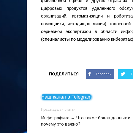
финансовой сфере и других отраслях. 
цифровых продуктов удаленного обслу
организаций, автоматизации и роботиз
помощники, исходящая линия), голосовой
серьезной экспертизой в области инфо
(специалисты по моделированию кибератак)
ПОДЕЛИТЬСЯ
Facebook
T
Наш канал в Telegram
Предыдущая статья
Инфографика → Что такое бэкап данных и
почему это важно?