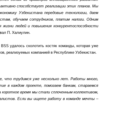
 активно способствует реализации этих планов. Мы
экономику Узбекистана передовые технологии, даем
стам, обучаем сотрудников, платим налоги. Одним
ия жизни людей и повышения конкурентоспособности
вал П. Халиулин.
BSS удалось сколотить костяк команды, которая уже
тов, реализуемых компанией в Республике Узбекистан.
е, что трудимся уже несколько лет. Работы много,
тие в каждом проекте, помогаем банкам, стараемся
а короткое время мы стали сплоченным коллективом,
иалистов. Если вы ищете работу в команде мечты –