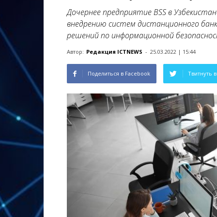
Дочернее предприятие BSS в Узбекистан
внедрению систем дистанционного банко
решений по информационной безопасност
Автор:
Редакция ICTNEWS
-
25.03.2022 | 15:44
Поделиться в Facebook
Твитнуть в