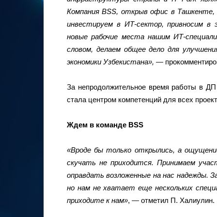
Компания
BSS, открыв офис в Ташкенте,
инвестируем в ИТ-сектор, привносим в 
новые рабочие места нашим ИТ-специали
словом, делаем общее дело для улучшен
экономики Узбекистана», —
прокомментиро
За непродолжительное время работы в ДП 
стала центром компетенций для всех проек
Ждем в команде
BSS
«Вроде бы только открылись, а ощущени
скучать не приходится. Принимаем учас
оправдать возложенные на нас надежды. З
но нам не хватает еще нескольких спец
приходите к нам»
, — отметил П. Халиулин.