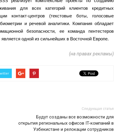
BSS реализует комплексные проекты по созданию
живания для всех категорий клиентов кредитных
ации контакт-центров (текстовые боты, голосовые
 биометрии и речевой аналитики. Компания обладает
рмационной безопасности, ее команда пентестеров
 является одной из сильнейших в Восточной Европе.
(на правах рекламы)
witter
Следующая статья
Будут созданы все возможности для
открытия региональных офисов IT-компаний в
Узбекистане и релокации сотрудников