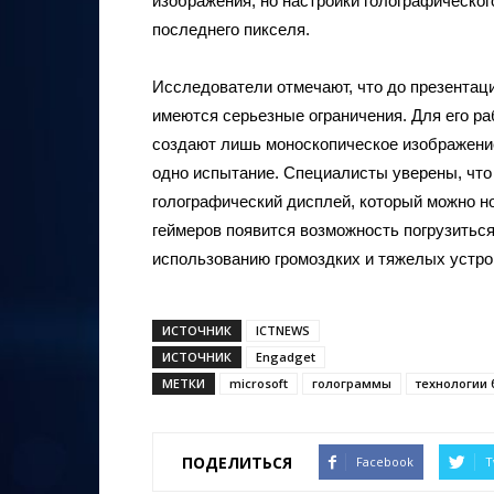
изображения, но настройки голографическог
последнего пикселя.
Исследователи отмечают, что до презентац
имеются серьезные ограничения. Для его ра
создают лишь моноскопическое изображение
одно испытание. Специалисты уверены, что
голографический дисплей, который можно но
геймеров появится возможность погрузиться
использованию громоздких и тяжелых устро
ИСТОЧНИК
ICTNEWS
ИСТОЧНИК
Engadget
МЕТКИ
microsoft
голограммы
технологии
ПОДЕЛИТЬСЯ
Facebook
T