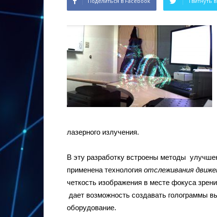
Поделиться в Facebook
Твитнуть в
лазерного излучения.
В эту разработку встроены методы улучшен
применена технология
отслеживания движе
четкость изображения в месте фокуса зрени
дает возможность создавать голограммы вы
оборудование.