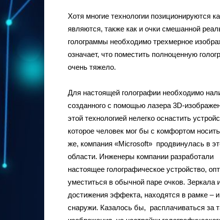
Хотя многие технологии позиционируются ка
являются, также как и очки смешанной реал
голограммы необходимо трехмерное изображ
означает, что поместить полноценную голо
очень тяжело.
Для настоящей голографии необходимо нал
созданного с помощью лазера 3D-изображен
этой технологией нелегко оснастить устройс
которое человек мог бы с комфортом носить
же, компания «Microsoft» продвинулась в э
области. Инженеры компании разработали
настоящее голографическое устройство, опт
уместиться в обычной паре очков. Зеркала
достижения эффекта, находятся в рамке – и
снаружи. Казалось бы, расплачиваться за 