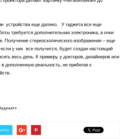
о проектора делают картинку «читабельной» до
ии устройства еще далеко. У гаджета все еще
боты требуется дополнительная электроника, а очки
. Получение стереоскопического изображения – еще
 если у них все получится, будет создан настоящий
сить весь день. К примеру, у докторов, дизайнеров или
 в дополненную реальность, не прибегая к
йств.
 будущего
witter