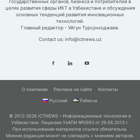
государственных органов, бизнеса и потребителей в
целях развития сферы ИКТ в Узбекистане и обсуждения
основных тенденций развития инновационных
технологий.
Главный редактор - Уйгун Турсунходжаев.
Contact us:
info@ictnews.uz
О компании
Реклама на сайте
Контакты
Русский
Ўзбекча
© 2012-2026 ICTNEWS – Информационные технологии в
Узбекистане. Лицензия УзАПИ №0992 от 29.08.2013 г.
При использовании материалов ссылка обязательна.
Мнение редакции может не совпадать с мнением авторов.