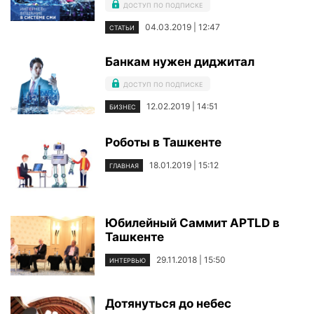
ДОСТУП ПО ПОДПИСКЕ
04.03.2019 | 12:47
СТАТЬИ
Банкам нужен диджитал
ДОСТУП ПО ПОДПИСКЕ
12.02.2019 | 14:51
БИЗНЕС
Роботы в Ташкенте
18.01.2019 | 15:12
ГЛАВНАЯ
Юбилейный Саммит APTLD в
Ташкенте
29.11.2018 | 15:50
ИНТЕРВЬЮ
Дотянуться до небес