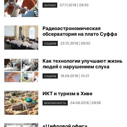
07.11.2018 | 09:30
ЖУРНАЛ
Радиоастрономическая
обсерватория на плато Суффа
23.10.2018 | 09:30
СОЦИУМ
Как технологии улучшают жизнь
людей с нарушением слуха
18.09.2018 | 10:21
СОЦИУМ
ИКТ и туризм в Хиве
04.06.2018 | 09:56
БЕЗОПАСНОСТЬ
«Цифровой офис»