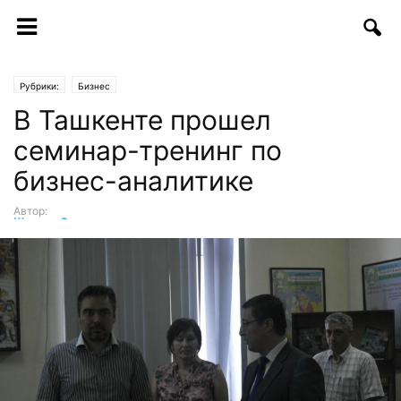
Рубрики:
Бизнес
В Ташкенте прошел
семинар-тренинг по
бизнес-аналитике
Автор:
Шухрат Саттаров
-
25.08.2016 | 10:38