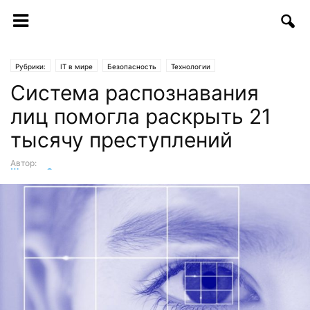
Рубрики:
IT в мире
Безопасность
Технологии
Система распознавания
лиц помогла раскрыть 21
тысячу преступлений
Автор:
Шухрат Саттаров
-
25.08.2017 | 17:50