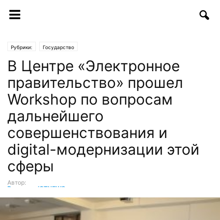
Рубрики:
Государство
В Центре «Электронное
правительство» прошел
Workshop по вопросам
дальнейшего
совершенствования и
digital-модернизации этой
сферы
Автор:
Редакция ICTNEWS
-
26.08.2017 | 16:00