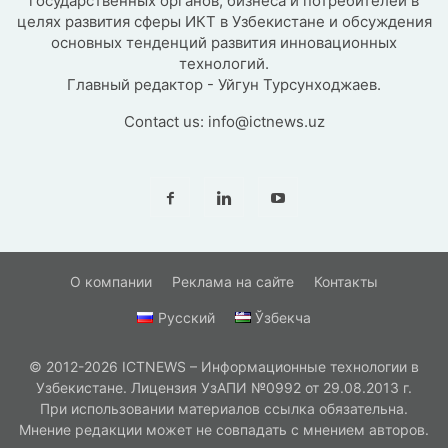
государственных органов, бизнеса и потребителей в
целях развития сферы ИКТ в Узбекистане и обсуждения
основных тенденций развития инновационных
технологий.
Главный редактор - Уйгун Турсунходжаев.
Contact us:
info@ictnews.uz
О компании
Реклама на сайте
Контакты
Русский
Ўзбекча
© 2012-2026 ICTNEWS – Информационные технологии в
Узбекистане. Лицензия УзАПИ №0992 от 29.08.2013 г.
При использовании материалов ссылка обязательна.
Мнение редакции может не совпадать с мнением авторов.